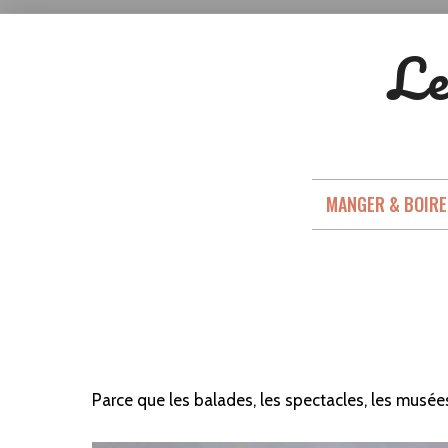
Aller
Le
au
contenu
MANGER & BOIRE
Parce que les balades, les spectacles, les musées,