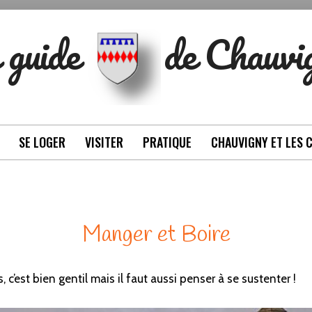
 guide
de Chauvi
SE LOGER
VISITER
PRATIQUE
CHAUVIGNY ET LES 
Manger et Boire
 c’est bien gentil mais il faut aussi penser à se sustenter !