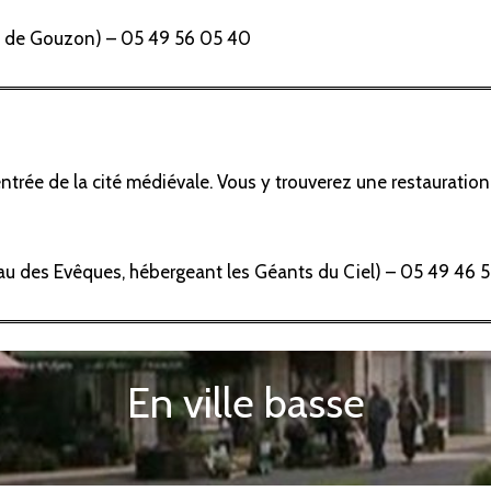
on de Gouzon) – 05 49 56 05 40
ntrée de la cité médiévale. Vous y trouverez une restauration 
teau des Evêques, hébergeant les Géants du Ciel) – 05 49 46 
En ville basse