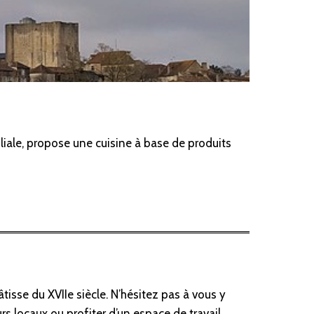
iliale, propose une cuisine à base de produits
âtisse du XVIIe siècle. N’hésitez pas à vous y
eurs locaux ou profiter d’un espace de travail