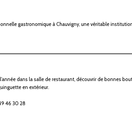
itionnelle gastronomique à Chauvigny, une véritable institution
l’année dans la salle de restaurant, découvrir de bonnes boute
guinguette en extérieur.
 49 46 30 28