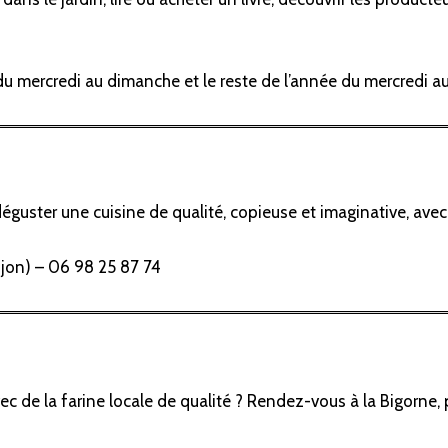
té du mercredi au dimanche et le reste de l’année du mercredi 
éguster une cuisine de qualité, copieuse et imaginative, avec,
njon) – 06 98 25 87 74
c de la farine locale de qualité ? Rendez-vous à la Bigorne, p