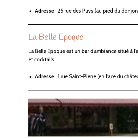
Adresse
: 25 rue des Puys (au pied du donj
La Belle Epoque
La Belle Epoque est un bar d’ambiance situé à l’e
et cocktails.
Adresse
: 1 rue Saint-Pierre (en face du châ