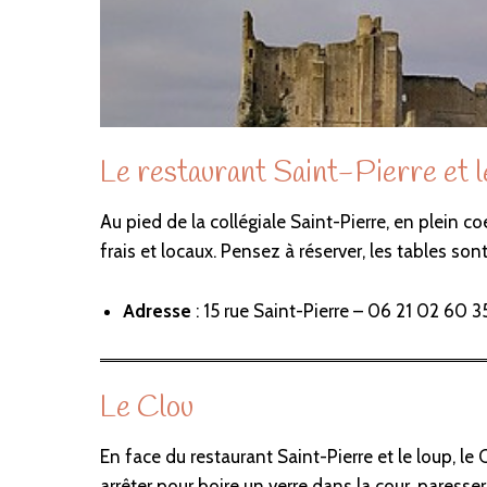
Le restaurant Saint-Pierre et l
Au pied de la collégiale Saint-Pierre, en plein c
frais et locaux. Pensez à réserver, les tables s
Adresse
: 15 rue Saint-Pierre – 06 21 02 60 3
Le Clou
En face du restaurant Saint-Pierre et le loup, le 
arrêter pour boire un verre dans la cour, paresser