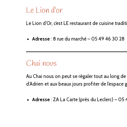
Le Lion d’or
Le Lion d’Or, c’est LE restaurant de cuisine trad
Adresse
: 8 rue du marché – 05 49 46 30 28
Chai nous
Au Chai nous on peut se régaler tout au long de 
d’Adrien et aux beaux jours profiter de l’espace 
Adresse
: ZA La Carte (près du Leclerc) – 05