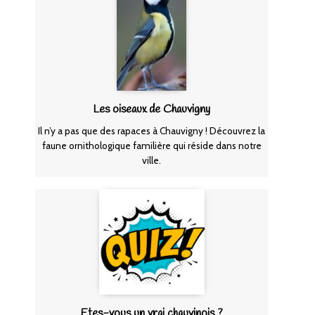
Les oiseaux de Chauvigny
Il n’y a pas que des rapaces à Chauvigny ! Découvrez la
faune ornithologique familière qui réside dans notre
ville.
Etes-vous un vrai chauvinois ?